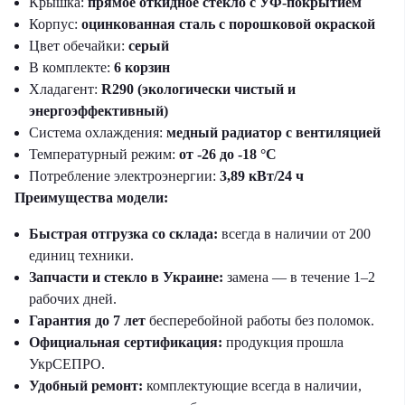
Крышка:
прямое откидное стекло с УФ-покрытием
Корпус:
оцинкованная сталь с порошковой окраской
Цвет обечайки:
серый
В комплекте:
6 корзин
Хладагент:
R290 (экологически чистый и
энергоэффективный)
Система охлаждения:
медный радиатор с вентиляцией
Температурный режим:
от -26 до -18 °C
Потребление электроэнергии:
3,89 кВт/24 ч
Преимущества модели:
Быстрая отгрузка со склада:
всегда в наличии от 200
единиц техники.
Запчасти и стекло в Украине:
замена — в течение 1–2
рабочих дней.
Гарантия до 7 лет
бесперебойной работы без поломок.
Официальная сертификация:
продукция прошла
УкрСЕПРО.
Удобный ремонт:
комплектующие всегда в наличии,