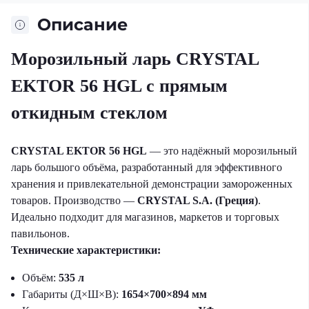
Описание
Морозильный ларь CRYSTAL
EKTOR 56 HGL с прямым
откидным стеклом
CRYSTAL EKTOR 56 HGL
— это надёжный морозильный
ларь большого объёма, разработанный для эффективного
хранения и привлекательной демонстрации замороженных
товаров. Производство —
CRYSTAL S.A. (Греция)
.
Идеально подходит для магазинов, маркетов и торговых
павильонов.
Технические характеристики:
Объём:
535 л
Габариты (Д×Ш×В):
1654×700×894 мм