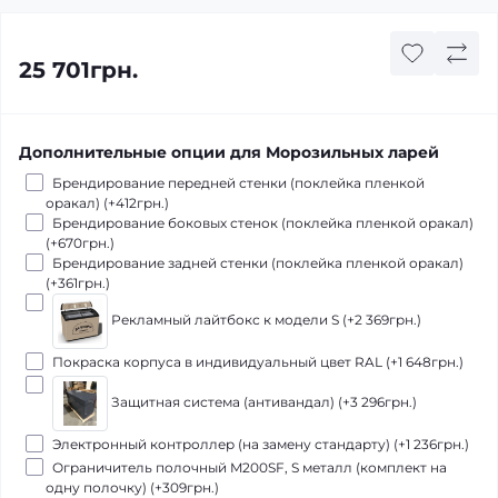
25 701грн.
Дополнительные опции для Морозильных ларей
Брендирование передней стенки (поклейка пленкой
оракал) (+412грн.)
Брендирование боковых стенок (поклейка пленкой оракал)
(+670грн.)
Брендирование задней стенки (поклейка пленкой оракал)
(+361грн.)
Рекламный лайтбокс к модели S (+2 369грн.)
Покраска корпуса в индивидуальный цвет RAL (+1 648грн.)
Защитная система (антивандал) (+3 296грн.)
Электронный контроллер (на замену стандарту) (+1 236грн.)
Ограничитель полочный M200SF, S металл (комплект на
одну полочку) (+309грн.)