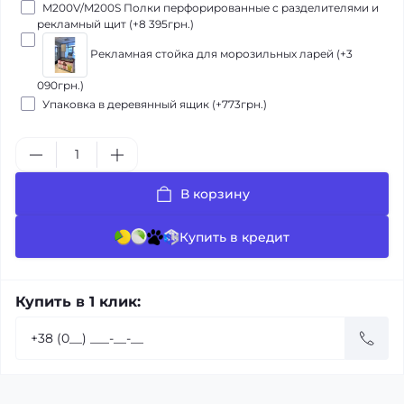
M200V/M200S Полки перфорированные с разделителями и
рекламный щит (+8 395грн.)
Рекламная стойка для морозильных ларей (+3
090грн.)
Упаковка в деревянный ящик (+773грн.)
В корзину
Купить в кредит
Купить в 1 клик: