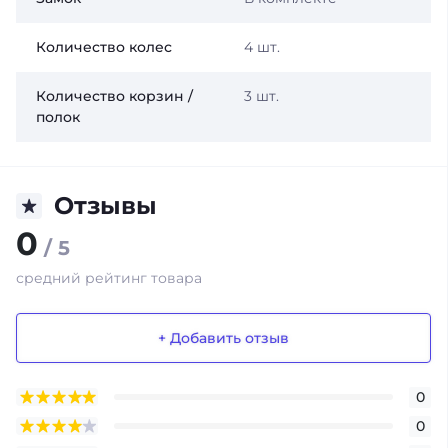
Количество колес
4 шт.
Количество корзин /
3 шт.
полок
Отзывы
0
/ 5
средний рейтинг товара
+ Добавить отзыв
0
0