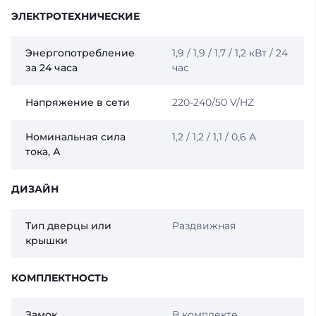
ЭЛЕКТРОТЕХНИЧЕСКИЕ
Энергопотребление
1,9 / 1,9 / 1,7 / 1,2 кВт / 24
за 24 часа
час
Напряжение в сети
220-240/50 V/HZ
Номинальная сила
1,2 / 1,2 / 1,1 / 0,6 А
тока, А
ДИЗАЙН
Тип дверцы или
Раздвижная
крышки
КОМПЛЕКТНОСТЬ
Замок
В комплекте