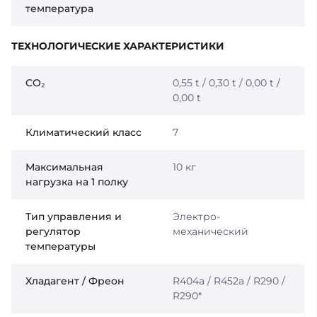
температура
ТЕХНОЛОГИЧЕСКИЕ ХАРАКТЕРИСТИКИ
CO₂
0,55 t / 0,30 t / 0,00 t /
0,00 t
Климатический класс
7
Максимальная
10 кг
нагрузка на 1 полку
Тип управления и
Электро-
регулятор
механический
температуры
Хладагент / Фреон
R404a / R452a / R290 /
R290*