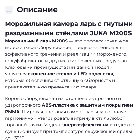
Описание
Морозильная камера ларь с гнутыми
раздвижными стёклами JUKA M200S
Морозильный ларь M200S
— это профессиональное
морозильное оборудование, предназначенное для
эффективного хранения и реализации мороженого,
полуфабрикатов и других замороженных продуктов.
Ключевыми преимуществами данной модели
являются
скошенное стекло и LED-подсветка
,
которые обеспечивают отличную обзорность и
привлекательную презентацию
товара.
Корона оборудования изготовлена из прочного и
ударопрочного
ABS-пластика с защитным покрытием
РММА
. Широкая цветовая гамма пластика
позволяет
гармонично интегрировать витрину в стиль любой
торговой точки. Модель
энергоэффективна
и надежно
функционирует при температуре окружающей среды
до +35°C.