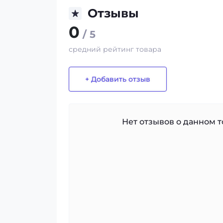
Отзывы
0
/ 5
средний рейтинг товара
+ Добавить отзыв
Нет отзывов о данном то