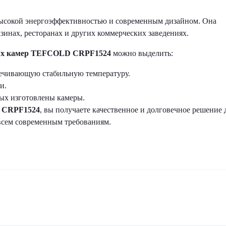
ысокой энергоэффективностью и современным дизайном. Она
зинах, ресторанах и других коммерческих заведениях.
х камер TEFCOLD CRPF1524
можно выделить:
ечивающую стабильную температуру.
и.
ых изготовлены камеры.
 CRPF1524
, вы получаете качественное и долговечное решение 
 всем современным требованиям.