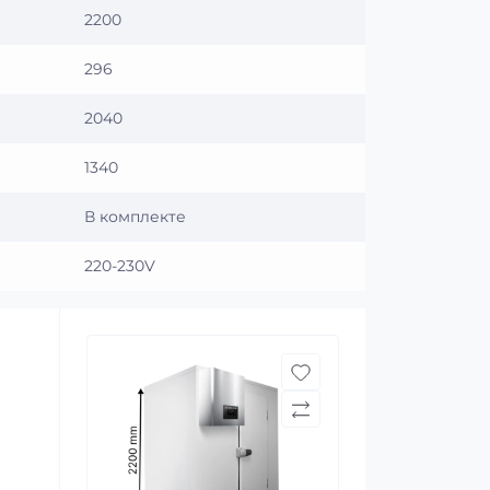
2200
296
2040
1340
В комплекте
220-230V