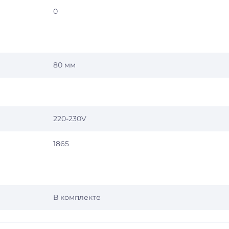
0
80 мм
220-230V
1865
В комплекте