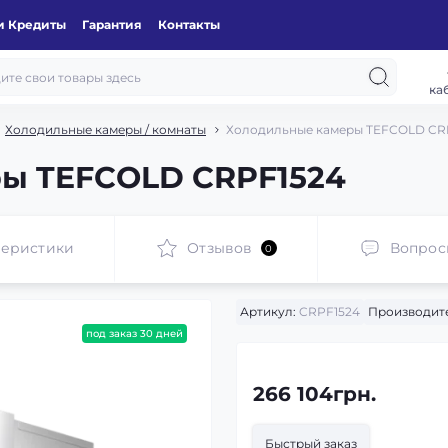
и Кредиты
Гарантия
Контакты
ка
Холодильные камеры / комнаты
Холодильные камеры TEFCOLD CR
ы TEFCOLD CRPF1524
теристики
Отзывов
Вопрос
0
Артикул:
CRPF1524
Производит
под заказ 30 дней
266 104грн.
Быстрый заказ