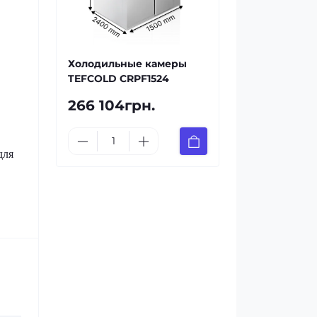
Холодильные камеры
TEFCOLD CRPF1524
266 104грн.
для