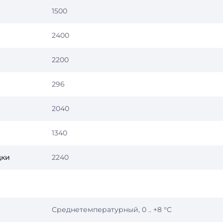
1500
2400
2200
296
2040
1340
дки
2240
Среднетемпературный, 0 .. +8 °C