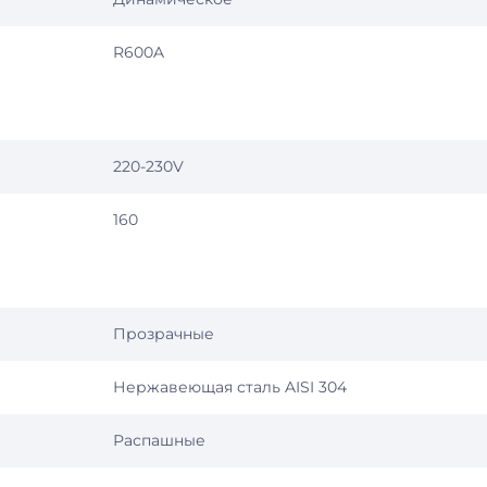
R600A
220-230V
160
Прозрачные
Нержавеющая сталь AISI 304
Распашные