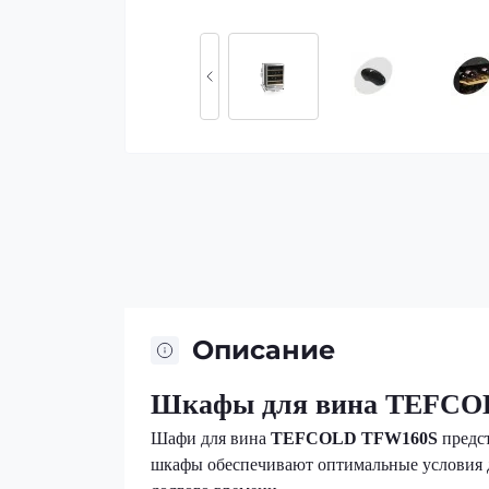
Описание
Шкафы для вина TEFCO
Шафи для вина
TEFCOLD TFW160S
предст
шкафы обеспечивают оптимальные условия д