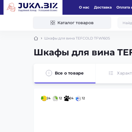
О нас
Доставка
Оплата 
Каталог товаров
Шкафы для вина TEFCOLD TFW160S
Шкафы для вина TE
Все о товаре
Харак
24
12
24
12