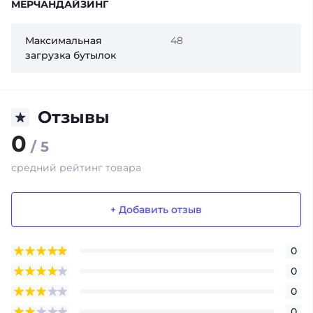
МЕРЧАНДАЙЗИНГ
Максимальная
48
загрузка бутылок
Отзывы
0
/ 5
средний рейтинг товара
+ Добавить отзыв
0
0
0
0