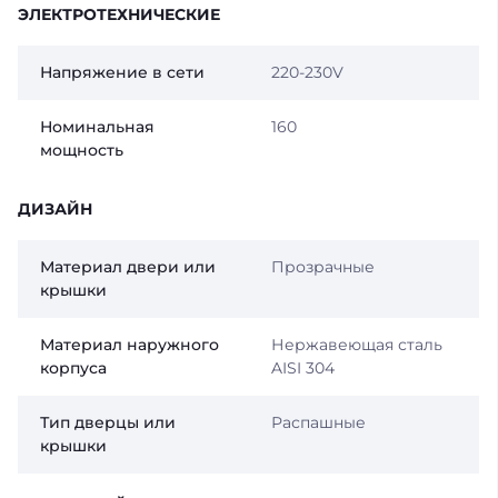
ЭЛЕКТРОТЕХНИЧЕСКИЕ
Напряжение в сети
220-230V
Номинальная
160
мощность
ДИЗАЙН
Материал двери или
Прозрачные
крышки
Материал наружного
Нержавеющая сталь
корпуса
AISI 304
Тип дверцы или
Распашные
крышки