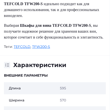
TEFCOLD TFW200-S
идеально подходит как для
домашнего использования, так и для профессиональных
виноделен.
Выбирая
Шкафы для вина TEFCOLD TFW200-S
, вы
получаете надежное решение для хранения ваших вин,
которое сочетает в себе функциональность и элегантность.
Теги:
TEFCOLD
,
TFW200-S
Характеристики
ВНЕШНИЕ ПАРАМЕТРЫ
Длина
595
Ширина
570